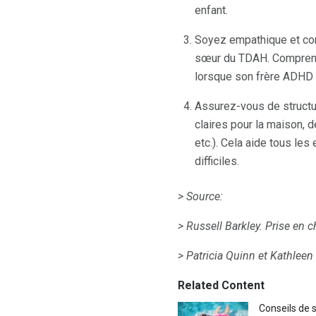
enfant.
Soyez empathique et compr
sœur du TDAH. Comprenez 
lorsque son frère ADHD 
Assurez-vous de structu
claires pour la maison, 
etc.). Cela aide tous le
difficiles.
> Source:
> Russell Barkley.
Prise en c
> Patricia Quinn et Kathlee
Related Content
Conseils de 