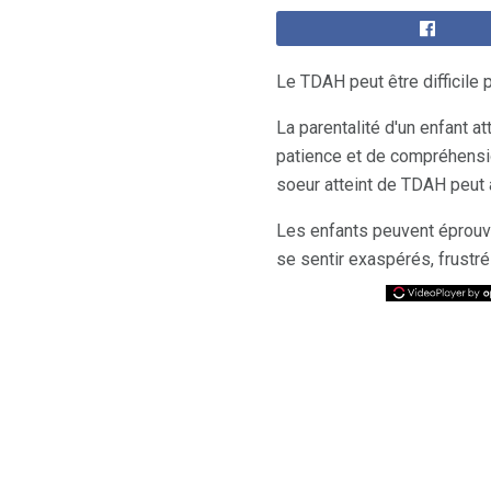
Le TDAH peut être difficile 
La parentalité d'un enfant att
patience et de compréhension
soeur atteint de TDAH peut a
Les enfants peuvent éprouve
se sentir exaspérés, frustr