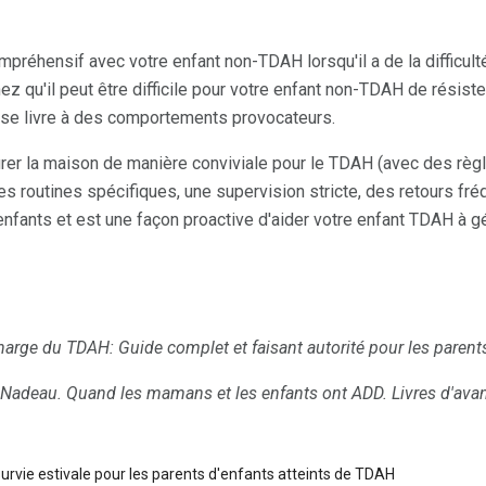
éhensif avec votre enfant non-TDAH lorsqu'il a de la difficulté à
qu'il peut être difficile pour votre enfant non-TDAH de résiste
se livre à des comportements provocateurs.
rer la maison de manière conviviale pour le TDAH (avec des rè
des routines spécifiques, une supervision stricte, des retours fr
s enfants et est une façon proactive d'aider votre enfant TDAH à
harge du TDAH: Guide complet et faisant autorité pour les parent
n Nadeau.
Quand les mamans et les enfants ont ADD.
Livres d'ava
survie estivale pour les parents d'enfants atteints de TDAH