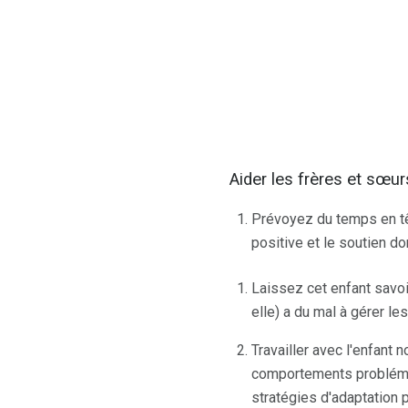
Aider les frères et sœur
Prévoyez du temps en tê
positive et le soutien don
Laissez cet enfant savoi
elle) a du mal à gérer le
Travailler avec l'enfant
comportements problémat
stratégies d'adaptation 