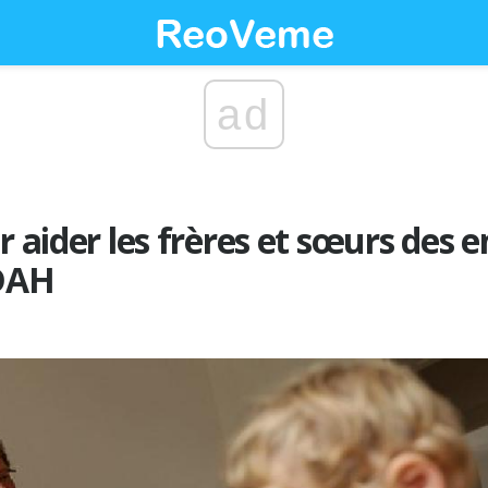
ad
r aider les frères et sœurs des 
TDAH