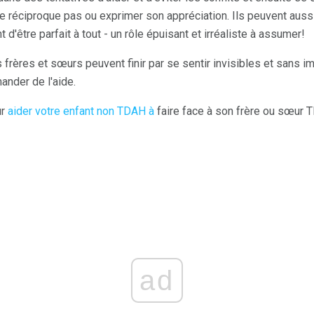
ne réciproque pas ou exprimer son appréciation. Ils peuvent auss
d'être parfait à tout - un rôle épuisant et irréaliste à assumer!
 frères et sœurs peuvent finir par se sentir invisibles et sans im
ander de l'aide.
ur
aider votre enfant non TDAH à
faire face à son frère ou sœur 
ad