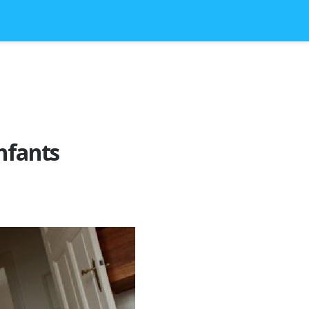
enfants