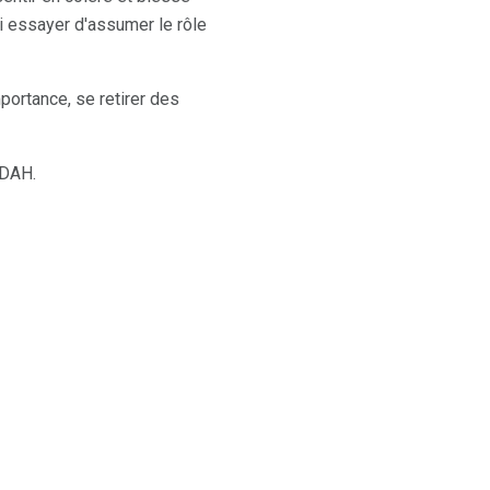
i essayer d'assumer le rôle
portance, se retirer des
TDAH.