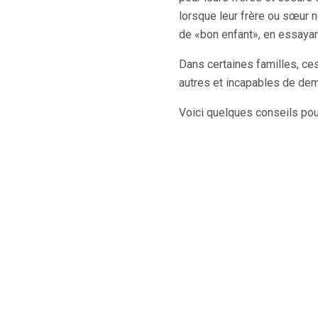
lorsque leur frère ou sœur 
de «bon enfant», en essayant 
Dans certaines familles, ces
autres et incapables de dem
Voici quelques conseils po