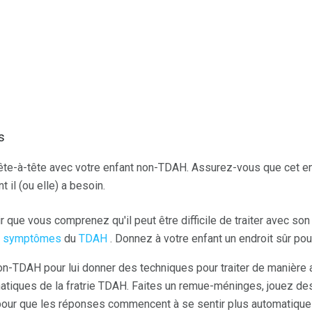
s
te-à-tête avec votre enfant non-TDAH. Assurez-vous que cet enfa
t il (ou elle) a besoin.
r que vous comprenez qu'il peut être difficile de traiter avec so
s
symptômes
du
TDAH
. Donnez à votre enfant un endroit sûr pou
 non-TDAH pour lui donner des techniques pour traiter de manière
iques de la fratrie TDAH. Faites un remue-méninges, jouez des
pour que les réponses commencent à se sentir plus automatiques