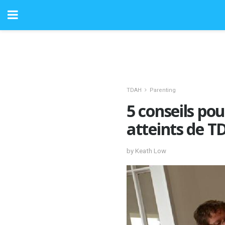
TDAH
Parenting
5 conseils pou
atteints de 
by Keath Low