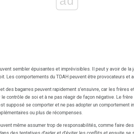
ad
vent sembler épuisantes et imprévisibles. Il peut y avoir de la 
reçoit. Les comportements du TDAH peuvent être provocateurs et 
 et des bagarres peuvent rapidement s'ensuivre, car les frères
 le contrôle de soi et à ne pas réagir de façon négative. Le frè
il est supposé se comporter et ne pas adopter un comportement ina
pplémentaires ou plus de récompenses.
peuvent même assumer trop de responsabilités, comme faire de
dans des tentatives d'aider et d'éviter les conflits et ensuite se 