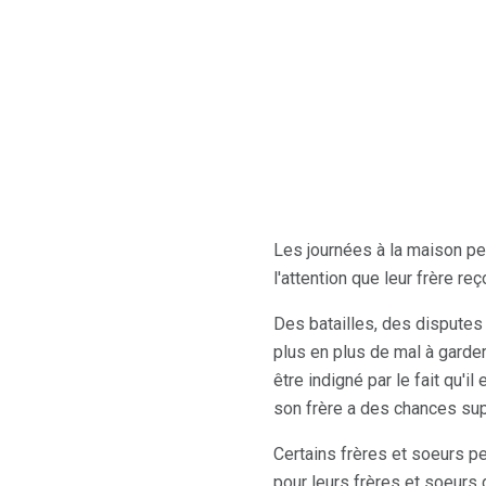
Les journées à la maison peu
l'attention que leur frère 
Des batailles, des disputes
plus en plus de mal à garder
être indigné par le fait qu'
son frère a des chances su
Certains frères et soeurs 
pour leurs frères et soeurs 