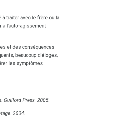
 traiter avec le frère ou la
r à l'auto-agissement
gles et des conséquences
équents, beaucoup d'éloges,
 gérer les symptômes
s.
Guilford Press.
2005.
ntage.
2004.