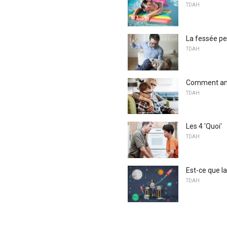
TDAH
La fessée pe
TDAH
Comment amél
TDAH
Les 4 'Quoi'
TDAH
Est-ce que la
TDAH