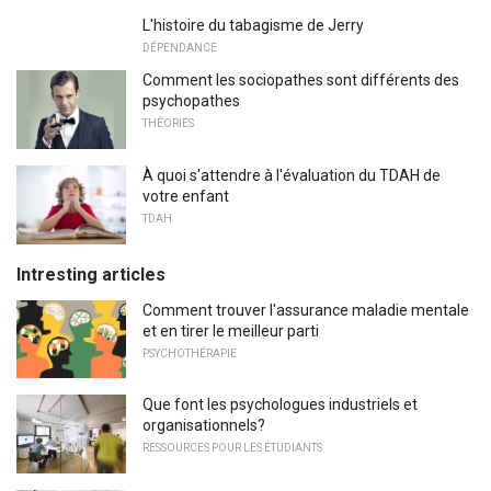
L'histoire du tabagisme de Jerry
DÉPENDANCE
Comment les sociopathes sont différents des
psychopathes
THÉORIES
À quoi s'attendre à l'évaluation du TDAH de
votre enfant
TDAH
Intresting articles
Comment trouver l'assurance maladie mentale
et en tirer le meilleur parti
PSYCHOTHÉRAPIE
Que font les psychologues industriels et
organisationnels?
RESSOURCES POUR LES ÉTUDIANTS