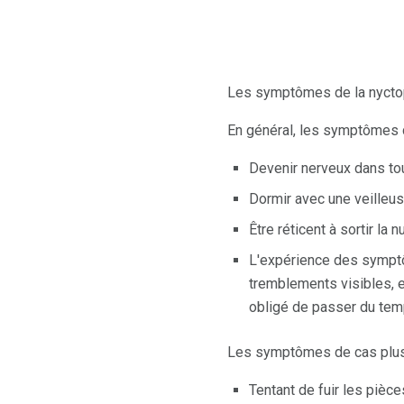
Les symptômes de la nyctopho
En général, les symptômes
Devenir nerveux dans to
Dormir avec une veilleu
Être réticent à sortir la nu
L'expérience des symptô
tremblements visibles, 
obligé de passer du tem
Les symptômes de cas plus
Tentant de fuir les piè