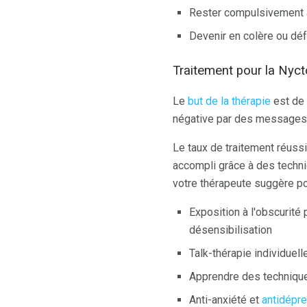
Rester compulsivement à l
Devenir en colère ou dé
Traitement pour la Nyc
Le
but de la thérapie
est de 
négative par des messages 
Le taux de traitement réuss
accompli grâce à des techni
votre thérapeute suggère pou
Exposition à l'obscurit
désensibilisation
Talk-thérapie individuell
Apprendre des techniques
Anti-anxiété et
antidépr