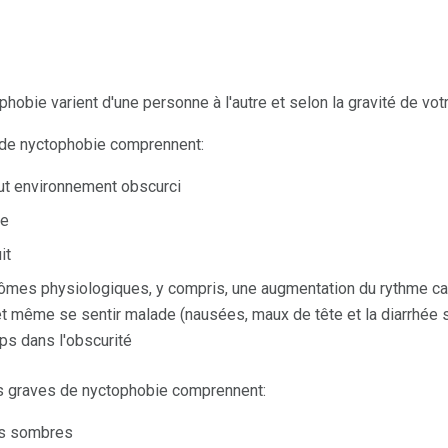
bie varient d'une personne à l'autre et selon la gravité de votre
 de nyctophobie comprennent:
ut environnement obscurci
se
it
mes physiologiques, y compris, une augmentation du rythme cardi
et même se sentir malade (nausées, maux de tête et la diarrhée
ps dans l'obscurité
 graves de nyctophobie comprennent:
ces sombres