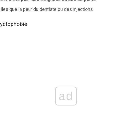
lles que la peur du dentiste ou des injections
yctophobie
ad