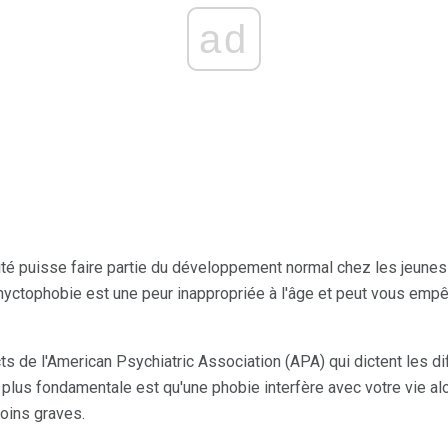
ad
rité puisse faire partie du développement normal chez les jeunes
 nyctophobie est une peur inappropriée à l'âge et peut vous empê
ncts de l'American Psychiatric Association (APA) qui dictent les d
a plus fondamentale est qu'une phobie interfère avec votre vie 
oins graves.