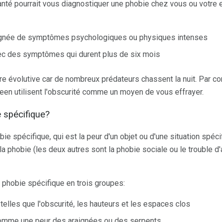
nté pourrait vous diagnostiquer une phobie chez vous ou votre en
gnée de symptômes psychologiques ou physiques intenses
ec des symptômes qui durent plus de six mois
re évolutive car de nombreux prédateurs chassent la nuit. Par co
en utilisent l'obscurité comme un moyen de vous effrayer.
 spécifique?
e spécifique, qui est la peur d'un objet ou d'une situation spéci
 la phobie (les deux autres sont la phobie sociale ou le trouble d'
 phobie spécifique en trois groupes:
telles que l'obscurité, les hauteurs et les espaces clos
omme une peur des araignées ou des serpents