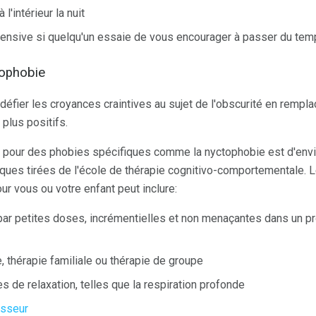
'intérieur la nuit
fensive si quelqu'un essaie de vous encourager à passer du tem
tophobie
défier les croyances craintives au sujet de l'obscurité en rempla
plus positifs.
i pour des phobies spécifiques comme la nyctophobie est d'envi
ques tirées de l'école de thérapie cognitivo-comportementale. L
r vous ou votre enfant peut inclure:
é par petites doses, incrémentielles et non menaçantes dans un 
e, thérapie familiale ou thérapie de groupe
 de relaxation, telles que la respiration profonde
esseur