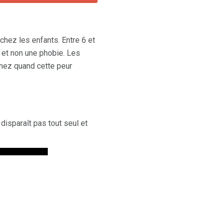
chez les enfants. Entre 6 et
 et non une phobie. Les
enez quand cette peur
 disparaît pas tout seul et