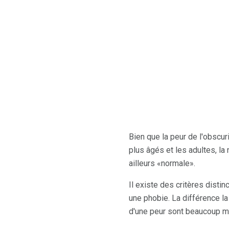
Bien que la peur de l'obscu
plus âgés et les adultes, la
ailleurs «normale».
Il existe des critères disti
une phobie. La différence l
d'une peur sont beaucoup m