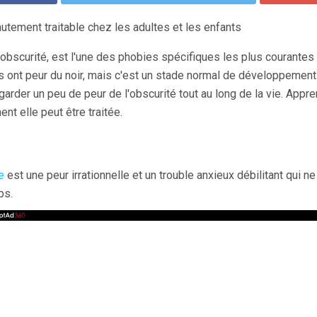
autement traitable chez les adultes et les enfants
'obscurité, est l'une des phobies spécifiques les plus courantes 
 ont peur du noir, mais c'est un stade normal de développement
arder un peu de peur de l'obscurité tout au long de la vie. Appr
t elle peut être traitée.
e
est une peur irrationnelle et un trouble anxieux débilitant qui ne
ps.