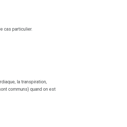
 cas particulier.
aque, la transpiration,
 sont communs) quand on est