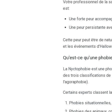
Votre professionnel de la sa
est:
Une forte peur accompa
Une peur persistante av
Cette peur peut être de natu
et les événements d'Hallowe
Qu'est-ce qu'une phobie
La Nyctophobie est une phobi
des trois classifications de
l'agoraphobie).
Certains experts classent la
Phobies situationnelles, 
Phobies des animaux, c