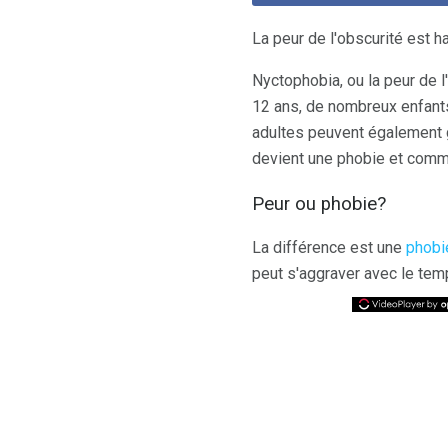
La peur de l'obscurité est h
Nyctophobia, ou la peur de l
12 ans, de nombreux enfants
adultes peuvent également g
devient une phobie et commen
Peur ou phobie?
La différence est une
phobi
peut s'aggraver avec le tem