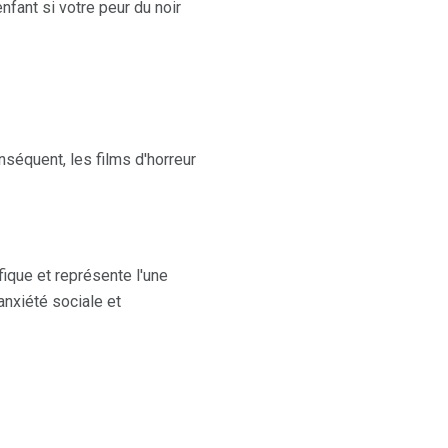
fant si votre peur du noir
nséquent, les films d'horreur
fique et représente l'une
anxiété sociale et