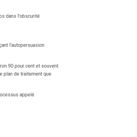
ps dans l'obscurité
çant l'autopersuasion
ron 90 pour cent et souvent
e plan de traitement que
processus appelé