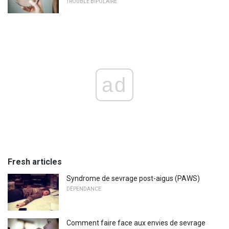
TROUBLE BIPOLAIRE
ad
Fresh articles
Syndrome de sevrage post-aigus (PAWS)
DÉPENDANCE
Comment faire face aux envies de sevrage