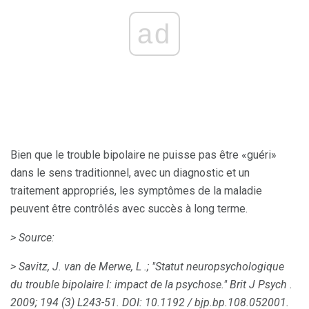
ad
Bien que le trouble bipolaire ne puisse pas être «guéri»
dans le sens traditionnel, avec un diagnostic et un
traitement appropriés, les symptômes de la maladie
peuvent être contrôlés avec succès à long terme.
> Source:
> Savitz, J. van de Merwe, L .;
"Statut neuropsychologique
du trouble bipolaire I: impact de la psychose."
Brit J Psych
.
2009;
194 (3) L243-51.
DOI: 10.1192 / bjp.bp.108.052001.