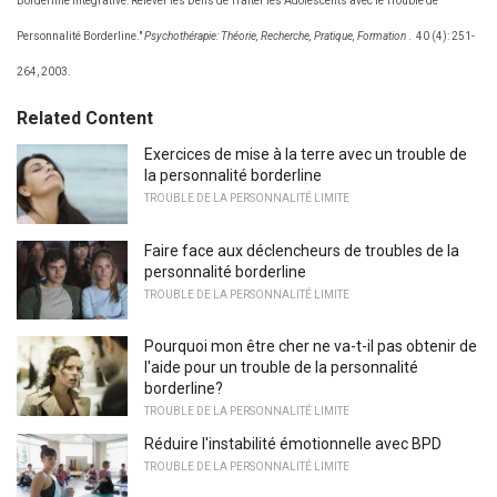
Borderline Intégrative: Relever les Défis de Traiter les Adolescents avec le Trouble de
Personnalité Borderline."
Psychothérapie: Théorie, Recherche, Pratique, Formation
.
40 (4): 251-
264, 2003.
Related Content
Exercices de mise à la terre avec un trouble de
la personnalité borderline
TROUBLE DE LA PERSONNALITÉ LIMITE
Faire face aux déclencheurs de troubles de la
personnalité borderline
TROUBLE DE LA PERSONNALITÉ LIMITE
Pourquoi mon être cher ne va-t-il pas obtenir de
l'aide pour un trouble de la personnalité
borderline?
TROUBLE DE LA PERSONNALITÉ LIMITE
Réduire l'instabilité émotionnelle avec BPD
TROUBLE DE LA PERSONNALITÉ LIMITE