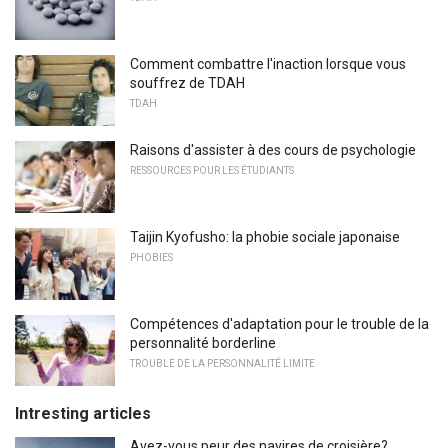
Comment combattre l'inaction lorsque vous
souffrez de TDAH
TDAH
Raisons d'assister à des cours de psychologie
RESSOURCES POUR LES ÉTUDIANTS
Taijin Kyofusho: la phobie sociale japonaise
PHOBIES
Compétences d'adaptation pour le trouble de la
personnalité borderline
TROUBLE DE LA PERSONNALITÉ LIMITE
Intresting articles
Avez-vous peur des navires de croisière?