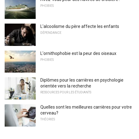
PHOBIES
L'alcoolisme du père affecte les enfants
DÉPENDANCE
L'ornithophobie est la peur des oiseaux
PHOBIES
Diplômes pour les carrières en psychologie
orientée vers la recherche
RESSOURCES POUR LES ÉTUDIANTS
Quelles sont les meilleures carrières pour votre
cerveau?
THÉORIES