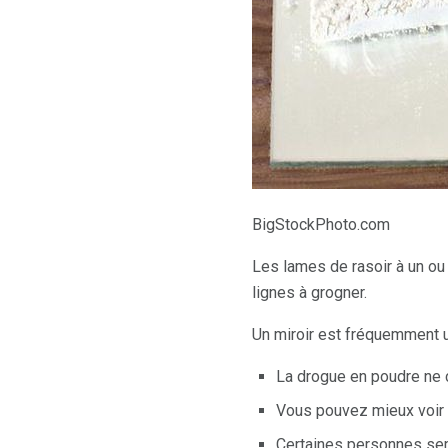
BigStockPhoto.com
Les lames de rasoir à un ou
lignes à grogner.
Un miroir est fréquemment u
La drogue en poudre ne c
Vous pouvez mieux voir l
Certaines personnes semb