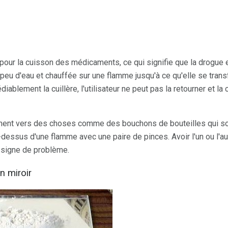
s pour la cuisson des médicaments, ce qui signifie que la drogue
n peu d'eau et chauffée sur une flamme jusqu'à ce qu'elle se tran
iablement la cuillère, l'utilisateur ne peut pas la retourner et la
urnent vers des choses comme des bouchons de bouteilles qui so
essus d'une flamme avec une paire de pinces. Avoir l'un ou l'a
 signe de problème.
n miroir