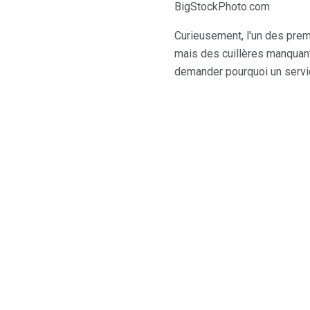
BigStockPhoto.com
Curieusement, l'un des prem
mais des cuillères manquant
demander pourquoi un servic