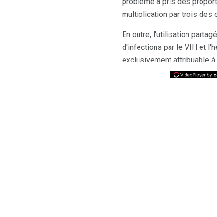
problème a pris des proport
multiplication par trois des 
En outre, l'utilisation part
d'infections par le VIH et 
exclusivement attribuable à 