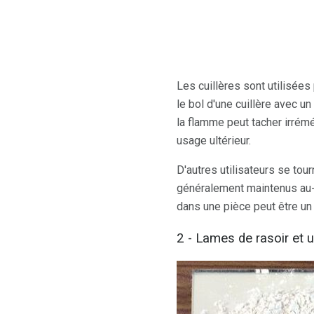
Les cuillères sont utilisée
le bol d'une cuillère avec u
la flamme peut tacher irréméd
usage ultérieur.
D'autres utilisateurs se to
généralement maintenus au-d
dans une pièce peut être un
2 - Lames de rasoir et u