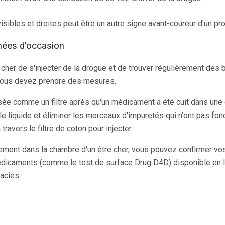
visibles et droites peut être un autre signe avant-coureur d'un p
chées d'occasion
cher de s'injecter de la drogue et de trouver régulièrement des
vous devez prendre des mesures.
sée comme un filtre après qu'un médicament a été cuit dans une cu
er le liquide et éliminer les morceaux d'impuretés qui n'ont pas fond
 travers le filtre de coton pour injecter.
rement dans la chambre d'un être cher, vous pouvez confirmer vo
médicaments (comme le test de surface Drug D4D) disponible en 
acies.