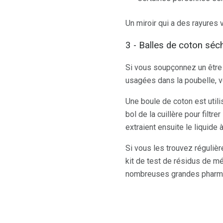
Un miroir qui a des rayures 
3 - Balles de coton sé
Si vous soupçonnez un être 
usagées dans la poubelle, 
Une boule de coton est utili
bol de la cuillère pour filtr
extraient ensuite le liquide à
Si vous les trouvez réguliè
kit de test de résidus de 
nombreuses grandes pharm