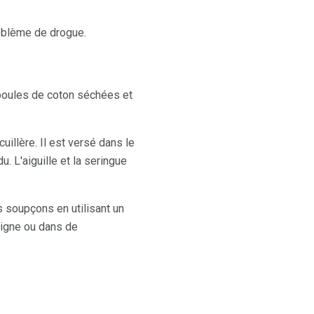
roblème de drogue.
 boules de coton séchées et
illère. Il est versé dans le
u. L'aiguille et la seringue
s soupçons en utilisant un
ligne ou dans de