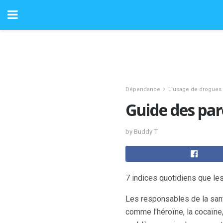
Dépendance
L'usage de drogues
Guide des pare
by Buddy T
7 indices quotidiens que l
Les responsables de la sant
comme l'héroïne, la cocaïne