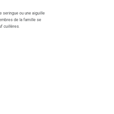
 seringue ou une aiguille
embres de la famille se
 cuillères.