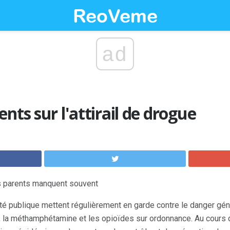
ad
nts sur l'attirail de drogue
es parents manquent souvent
é publique mettent régulièrement en garde contre le danger gé
, la méthamphétamine et les opioïdes sur ordonnance. Au cours 