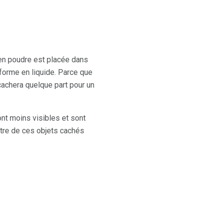
 en poudre est placée dans
sforme en liquide. Parce que
 cachera quelque part pour un
nt moins visibles et sont
utre de ces objets cachés