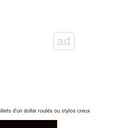
ad
illets d'un dollar roulés ou stylos creux