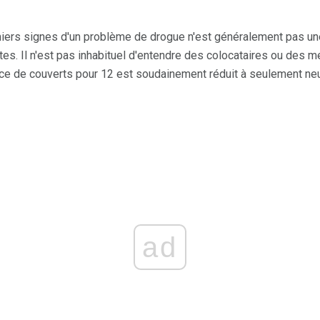
iers signes d'un problème de drogue n'est généralement pas une
es. Il n'est pas inhabituel d'entendre des colocataires ou des m
e de couverts pour 12 est soudainement réduit à seulement neuf
ad