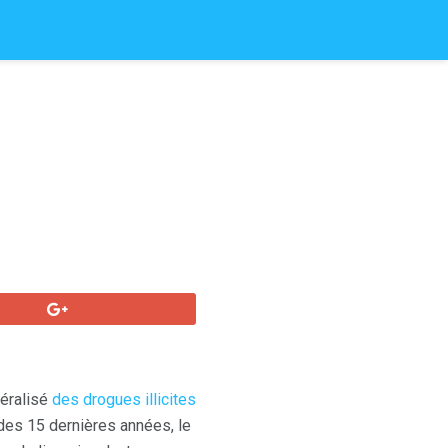
néralisé
des drogues illicites
des 15 dernières années, le