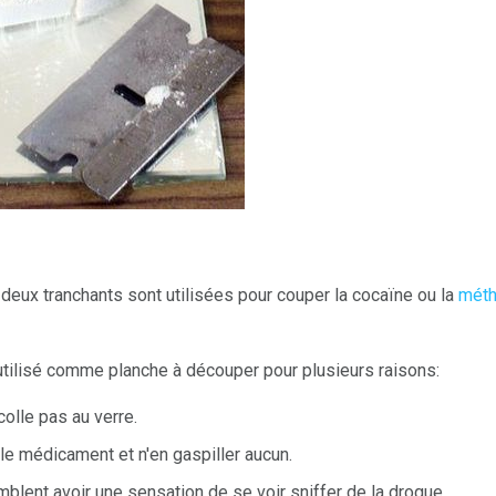
 deux tranchants sont utilisées pour couper la cocaïne ou la
méth
tilisé comme planche à découper pour plusieurs raisons:
olle pas au verre.
e médicament et n'en gaspiller aucun.
lent avoir une sensation de se voir sniffer de la drogue.