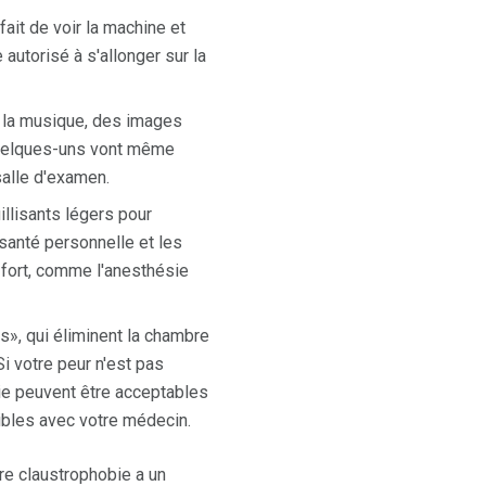
it de voir la machine et
utorisé à s'allonger sur la
 la musique, des images
Quelques-uns vont même
salle d'examen.
llisants légers pour
 santé personnelle et les
 fort, comme l'anesthésie
s», qui éliminent la chambre
Si votre peur n'est pas
rie peuvent être acceptables
ibles avec votre médecin.
re claustrophobie a un