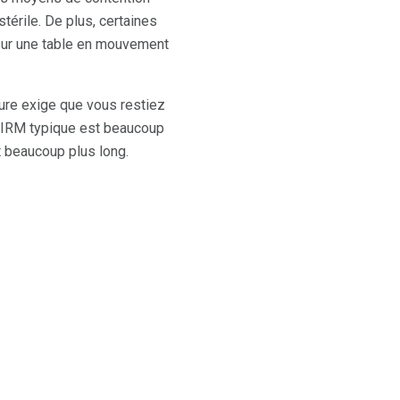
térile. De plus, certaines
sur une table en mouvement
ure exige que vous restiez
'IRM typique est beaucoup
t beaucoup plus long.