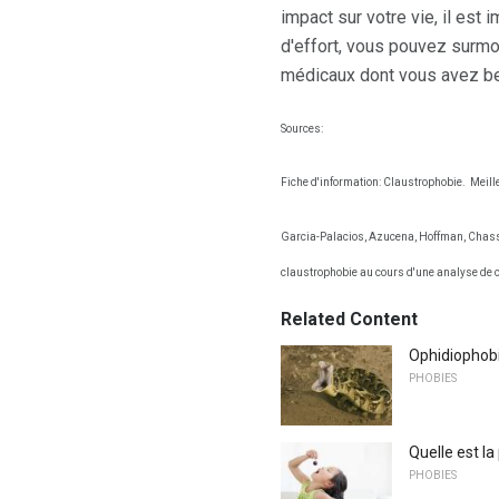
impact sur votre vie, il est
d'effort, vous pouvez surmo
médicaux dont vous avez be
Sources:
Fiche d'information: Claustrophobie.
Meill
Garcia-Palacios, Azucena, Hoffman, Chasseu
claustrophobie au cours d'une analyse de 
Related Content
Ophidiophobi
PHOBIES
Quelle est la
PHOBIES