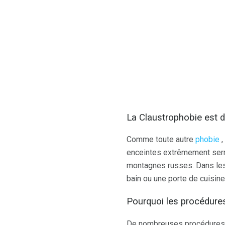
La Claustrophobie est d
Comme toute autre
phobie
,
enceintes extrêmement serré
montagnes russes. Dans les
bain ou une porte de cuisine
Pourquoi les procédure
De nombreuses procédures 