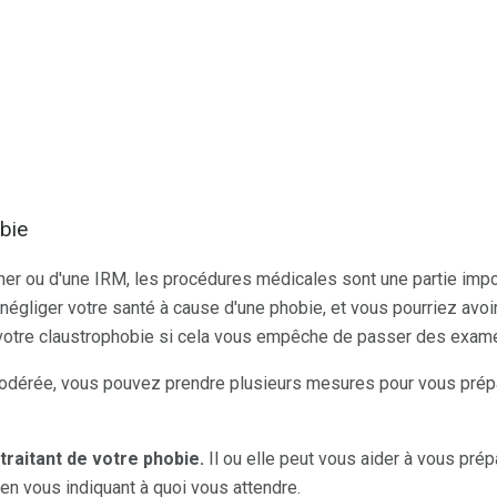
bie
er ou d'une IRM, les procédures médicales sont une partie import
gliger votre santé à cause d'une phobie, et vous pourriez avoi
 votre claustrophobie si cela vous empêche de passer des exam
modérée, vous pouvez prendre plusieurs mesures pour vous prépar
traitant de votre phobie.
Il ou elle peut vous aider à vous prép
 en vous indiquant à quoi vous attendre.