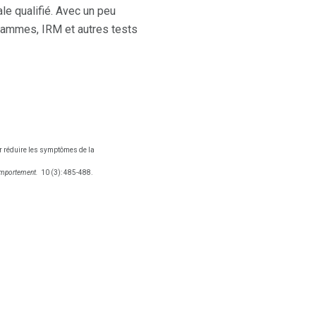
le qualifié. Avec un peu
rammes, IRM et autres tests
pour réduire les symptômes de la
omportement.
10 (3): 485-488.