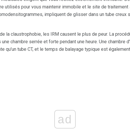
e utilisés pour vous maintenir immobile et le site de traitement s
 tomodensitogrammes, impliquent de glisser dans un tube creux 
e la claustrophobie, les IRM causent le plus de peur. La procéd
 une chambre serrée et forte pendant une heure. Une chambre d
te qu'un tube CT, et le temps de balayage typique est égalemen
ad