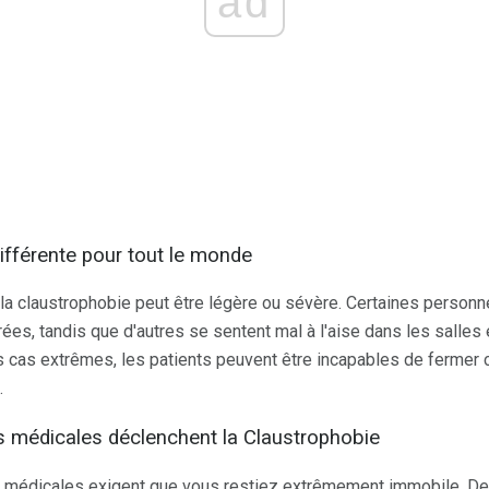
ad
ifférente pour tout le monde
 la claustrophobie peut être légère ou sévère. Certaines personn
es, tandis que d'autres se sentent mal à l'aise dans les salle
 cas extrêmes, les patients peuvent être incapables de fermer
.
s médicales déclenchent la Claustrophobie
médicales exigent que vous restiez extrêmement immobile. De