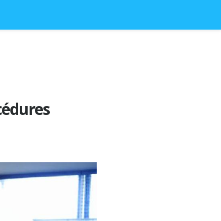
cédures