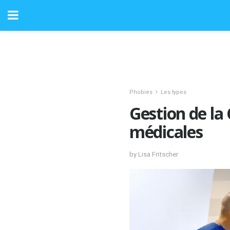
Phobies
Les types
Gestion de la
médicales
by Lisa Fritscher