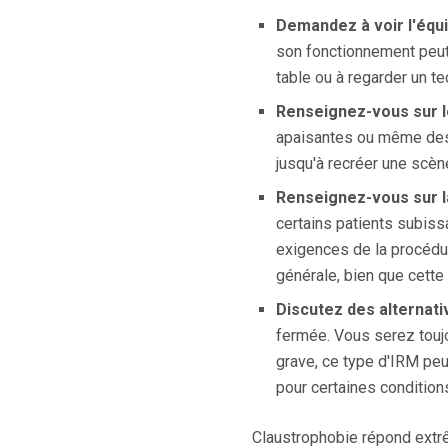
Demandez à voir l'équ
son fonctionnement peut 
table ou à regarder un te
Renseignez-vous sur le
apaisantes ou même des 
jusqu'à recréer une scèn
Renseignez-vous sur l
certains patients subiss
exigences de la procédur
générale, bien que cette
Discutez des alternati
fermée. Vous serez toujou
grave, ce type d'IRM peu
pour certaines conditio
Claustrophobie répond extrê