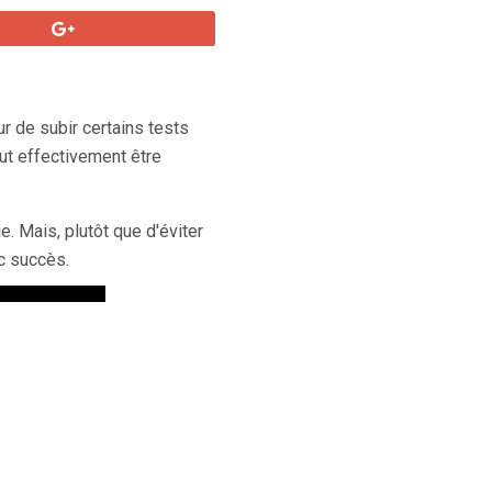
r de subir certains tests
ut effectivement être
. Mais, plutôt que d'éviter
c succès.