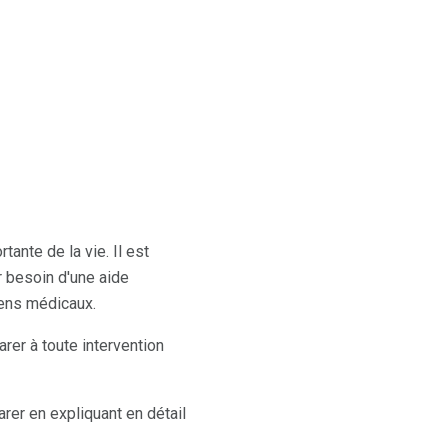
ante de la vie. Il est
r besoin d'une aide
ens médicaux.
er à toute intervention
arer en expliquant en détail