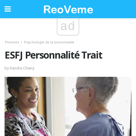
ad
Théories
Psychologie de la personnalité
ESFJ Personnalité Trait
by Kendra Cherry