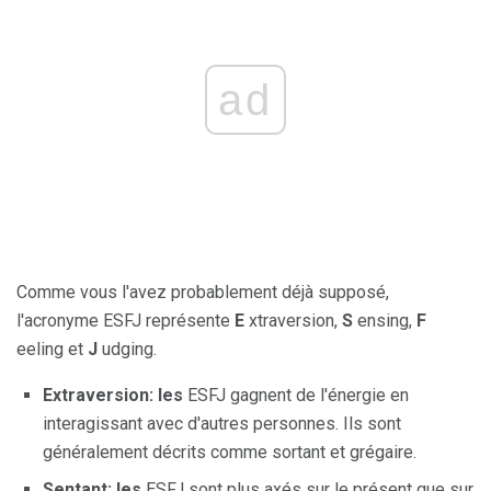
ad
Comme vous l'avez probablement déjà supposé,
l'acronyme ESFJ représente
E
xtraversion,
S
ensing,
F
eeling et
J
udging.
Extraversion: les
ESFJ gagnent de l'énergie en
interagissant avec d'autres personnes. Ils sont
généralement décrits comme sortant et grégaire.
Sentant: les
ESFJ sont plus axés sur le présent que sur