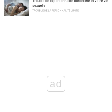
Trouble de la personnalité borderline et votre vie
sexuelle
TROUBLE DE LA PERSONNALITÉ LIMITE
ad