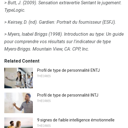
> Butt, J. (2009).
Sensation extravertie Sentant le jugement.
TypeLogic.
> Keirsey, D. (nd).
Gardien: Portrait du fournisseur (ESFJ).
> Myers, Isabel Briggs (1998).
Introduction au type: Un guide
pour comprendre vos résultats sur l'indicateur de type
Myers-Briggs.
Mountain View, CA: CPP, Inc.
Related Content
Profil de type de personnalité ENTJ
THÉORIES
Profil de type de personnalité INTJ
THÉORIES
9 signes de faible intelligence émotionnelle
THÉORIES