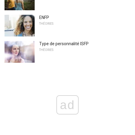
ENFP
THÉORIES
Type de personnalité ISFP
THÉORIES
ad