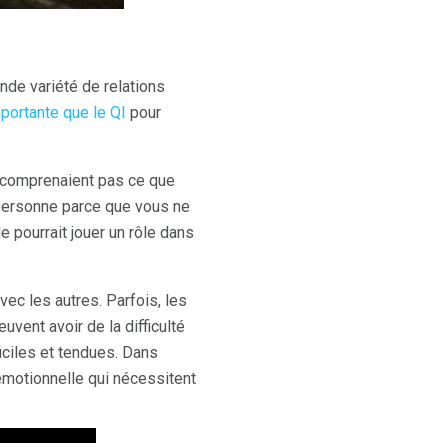
nde variété de relations
mportante que le QI
pour
e comprenaient pas ce que
 personne parce que vous ne
e pourrait jouer un rôle dans
vec les autres. Parfois, les
vent avoir de la difficulté
iciles et tendues. Dans
émotionnelle qui nécessitent