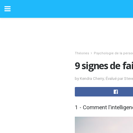
Théories
Psychologie de la perso
9 signes de fa
by Kendra Cherry; Évalué par Ste
1 - Comment l'intelligen