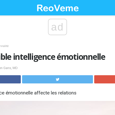
ad
nnalité
ible intelligence émotionnelle
ven Gans, MD
ce émotionnelle affecte les relations