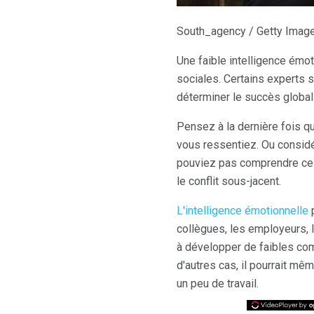
South_agency / Getty Imag
Une faible intelligence émot
sociales. Certains expert
déterminer le succès global 
Pensez à la dernière fois q
vous ressentiez. Ou considé
pouviez pas comprendre ce qu
le conflit sous-jacent.
L'intelligence émotionnelle
p
collègues, les employeurs, l
à développer de faibles com
d'autres cas, il pourrait m
un peu de travail.