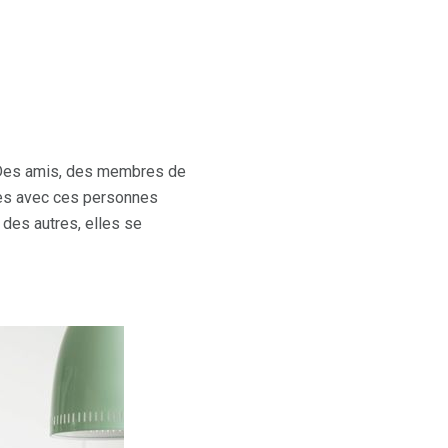
. Des amis, des membres de
tes avec ces personnes
des autres, elles se