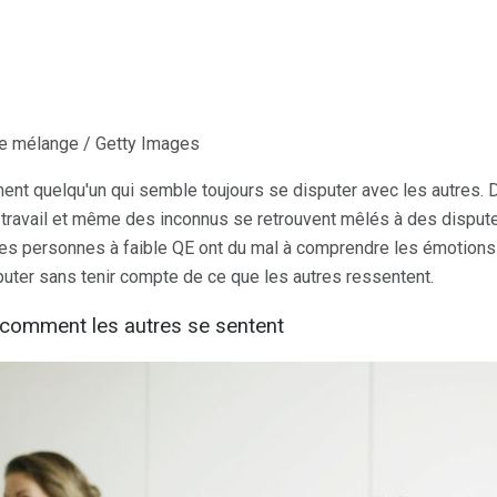
de mélange / Getty Images
nt quelqu'un qui semble toujours se disputer avec les autres
e travail et même des inconnus se retrouvent mêlés à des dispu
es personnes à faible QE ont du mal à comprendre les émotions 
puter sans tenir compte de ce que les autres ressentent.
comment les autres se sentent