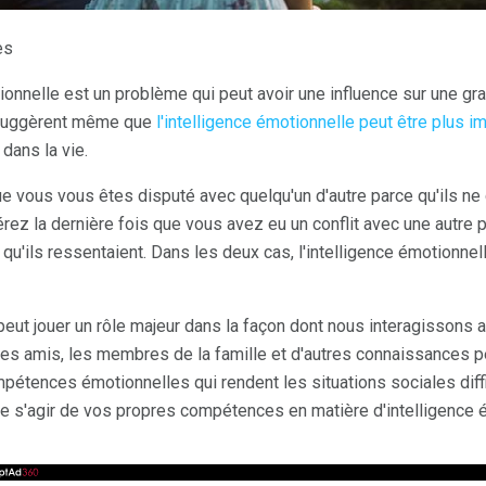
es
ionnelle est un problème qui peut avoir une influence sur une gra
s suggèrent même que
l'intelligence émotionnelle peut être plus i
dans la vie.
ue vous vous êtes disputé avec quelqu'un d'autre parce qu'ils n
rez la dernière fois que vous avez eu un conflit avec une autre
'ils ressentaient. Dans les deux cas, l'intelligence émotionnell
eut jouer un rôle majeur dans la façon dont nous interagissons a
es amis, les membres de la famille et d'autres connaissances peu
pétences émotionnelles qui rendent les situations sociales diff
ême s'agir de vos propres compétences en matière d'intelligence 