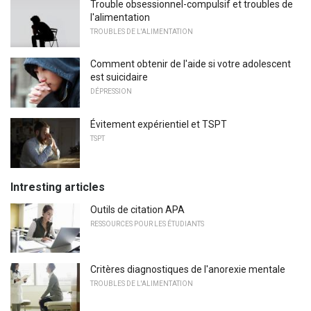
Trouble obsessionnel-compulsif et troubles de
l'alimentation
TROUBLES DE L'ALIMENTATION
Comment obtenir de l'aide si votre adolescent
est suicidaire
DÉPRESSION
Évitement expérientiel et TSPT
TSPT
Intresting articles
Outils de citation APA
RESSOURCES POUR LES ÉTUDIANTS
Critères diagnostiques de l'anorexie mentale
TROUBLES DE L'ALIMENTATION