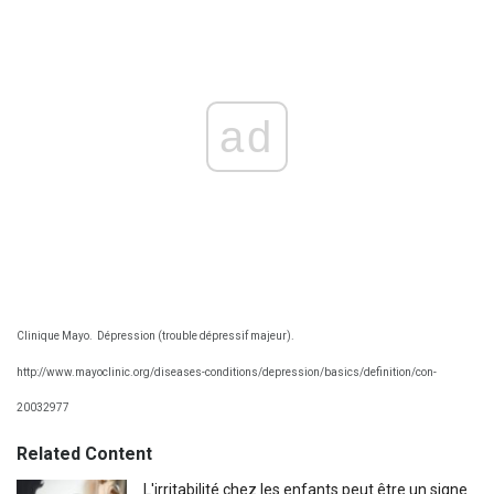
ad
Clinique Mayo.
Dépression (trouble dépressif majeur).
http://www.mayoclinic.org/diseases-conditions/depression/basics/definition/con-
20032977
Related Content
L'irritabilité chez les enfants peut être un signe