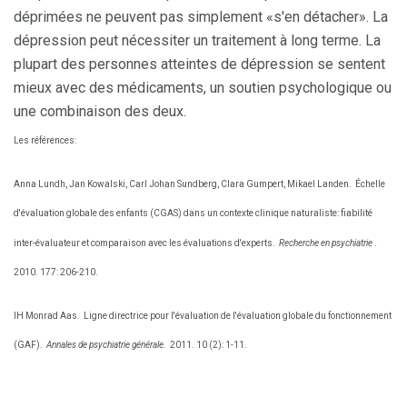
déprimées ne peuvent pas simplement «s'en détacher». La
dépression peut nécessiter un traitement à long terme. La
plupart des personnes atteintes de dépression se sentent
mieux avec des médicaments, un soutien psychologique ou
une combinaison des deux.
Les références:
Anna Lundh, Jan Kowalski, Carl Johan Sundberg, Clara Gumpert, Mikael Landen.
Échelle
d'évaluation globale des enfants (CGAS) dans un contexte clinique naturaliste: fiabilité
inter-évaluateur et comparaison avec les évaluations d'experts.
Recherche en psychiatrie
.
2010. 177: 206-210.
IH Monrad Aas.
Ligne directrice pour l'évaluation de l'évaluation globale du fonctionnement
(GAF).
Annales de psychiatrie générale.
2011. 10 (2): 1-11.