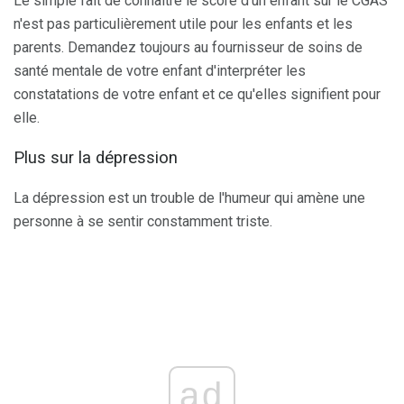
Le simple fait de connaître le score d'un enfant sur le CGAS
n'est pas particulièrement utile pour les enfants et les
parents. Demandez toujours au fournisseur de soins de
santé mentale de votre enfant d'interpréter les
constatations de votre enfant et ce qu'elles signifient pour
elle.
Plus sur la dépression
La dépression est un trouble de l'humeur qui amène une
personne à se sentir constamment triste.
ad