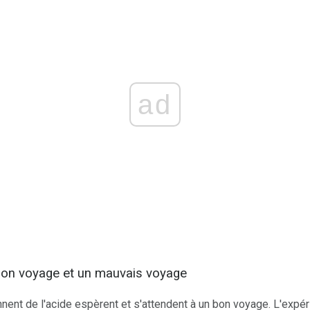
ad
 bon voyage et un mauvais voyage
nent de l'acide espèrent et s'attendent à un bon voyage. L'expéri