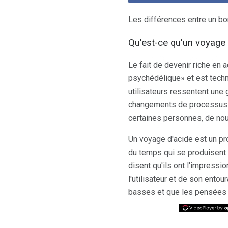
Les différences entre un b
Qu'est-ce qu'un voyage
Le fait de devenir riche en 
psychédélique» et est tech
utilisateurs ressentent une 
changements de processus d
certaines personnes, de no
Un voyage d'acide est un pr
du temps qui se produisent 
disent qu'ils ont l'impressi
l'utilisateur et de son ento
basses et que les pensées