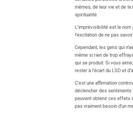
mêmes, de leur vie et de la 
spiritualité.
L'imprévisibilité est le nom
l'excitation de ne pas savoir
Cependant, les gens qui n'ai
même si rien de trop effray
qui se produit. Si vous aime
rester à l'écart du LSD et d
C'est une affirmation contr
déclencher des sentiments d'
peuvent obtenir ces effets de
pas vraiment besoin d'un m