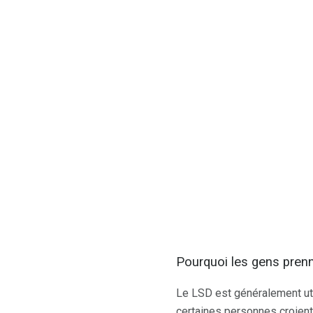
Pourquoi les gens prenn
Le LSD est généralement uti
certaines personnes croient