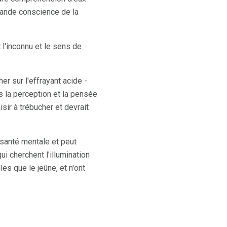
grande conscience de la
 l'inconnu et le sens de
er sur l'effrayant acide -
s la perception et la pensée
sir à trébucher et devrait
 santé mentale et peut
ui cherchent l'illumination
les que le jeûne, et n'ont