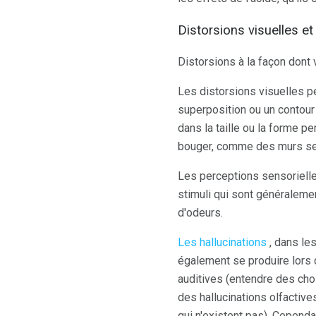
Distorsions visuelles et
Distorsions à la façon dont
Les distorsions visuelles 
superposition ou un contour
dans la taille ou la forme 
bouger, comme des murs sem
Les perceptions sensorielle
stimuli qui sont généraleme
d'odeurs.
Les hallucinations
, dans le
également se produire lors d'
auditives (entendre des chos
des hallucinations olfactive
qui n'existent pas). Cependa