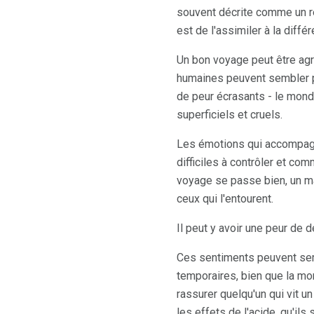
souvent décrite comme un r
est de l'assimiler à la diff
Un bon voyage peut être agr
humaines peuvent sembler p
de peur écrasants - le mond
superficiels et cruels.
Les émotions qui accompagn
difficiles à contrôler et co
voyage se passe bien, un ma
ceux qui l'entourent.
Il peut y avoir une peur de 
Ces sentiments peuvent sem
temporaires, bien que la mort
rassurer quelqu'un qui vit u
les effets de l'acide, qu'ils