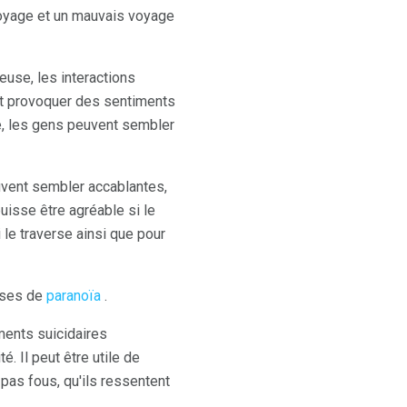
voyage et un mauvais voyage
euse, les interactions
ut provoquer des sentiments
se, les gens peuvent sembler
vent sembler accablantes,
puisse être agréable si le
le traverse ainsi que pour
enses de
paranoïa
.
ents suicidaires
. Il peut être utile de
 pas fous, qu'ils ressentent