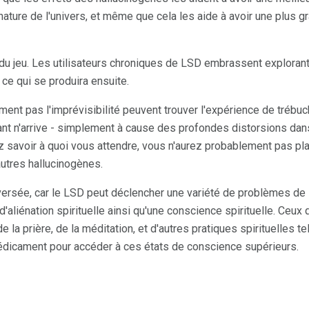
nature de l'univers, et même que cela les aide à avoir une plus 
 du jeu. Les utilisateurs chroniques de LSD embrassent explorant
 ce qui se produira ensuite.
ment pas l'imprévisibilité peuvent trouver l'expérience de trébuch
ant n'arrive - simplement à cause des profondes distorsions dan
z savoir à quoi vous attendre, vous n'aurez probablement pas plai
'autres hallucinogènes.
oversée, car le LSD peut déclencher une variété de problèmes de
aliénation spirituelle ainsi qu'une conscience spirituelle. Ceux q
 la prière, de la méditation, et d'autres pratiques spirituelles tel
édicament pour accéder à ces états de conscience supérieurs.