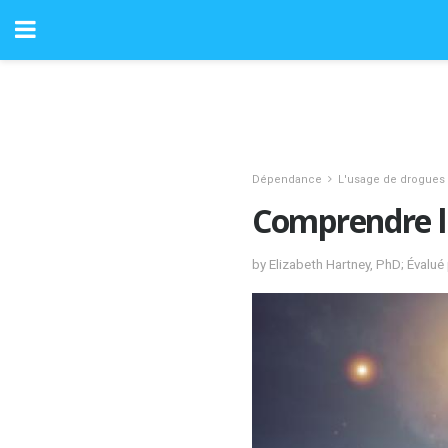
Dépendance
L'usage de drogues
Comprendre l
by Elizabeth Hartney, PhD; Évalu