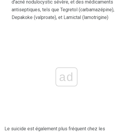
d'acné nodulocystic sévère, et des médicaments
antiseptiques, tels que Tegretol (carbamazépine),
Depakoke (valproate), et Lamictal (lamotrigine)
ad
Le suicide est également plus fréquent chez les