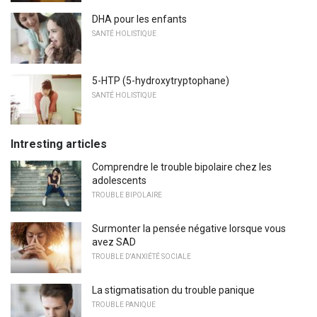
DHA pour les enfants
SANTÉ HOLISTIQUE
5-HTP (5-hydroxytryptophane)
SANTÉ HOLISTIQUE
Intresting articles
Comprendre le trouble bipolaire chez les
adolescents
TROUBLE BIPOLAIRE
Surmonter la pensée négative lorsque vous
avez SAD
TROUBLE D'ANXIÉTÉ SOCIALE
La stigmatisation du trouble panique
TROUBLE PANIQUE