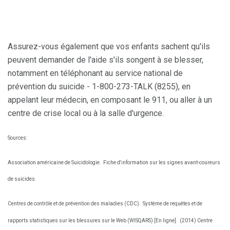
Assurez-vous également que vos enfants sachent qu'ils
peuvent demander de l'aide s'ils songent à se blesser,
notamment en téléphonant au service national de
prévention du suicide - 1-800-273-TALK (8255), en
appelant leur médecin, en composant le 911, ou aller à un
centre de crise local ou à la salle d'urgence.
Sources:
Association américaine de Suicidologie.
Fiche d'information sur les signes avant-coureurs
de suicides.
Centres de contrôle et de prévention des maladies (CDC).
Système de requêtes et de
rapports statistiques sur les blessures sur le Web (WISQARS) [En ligne].
(2014) Centre