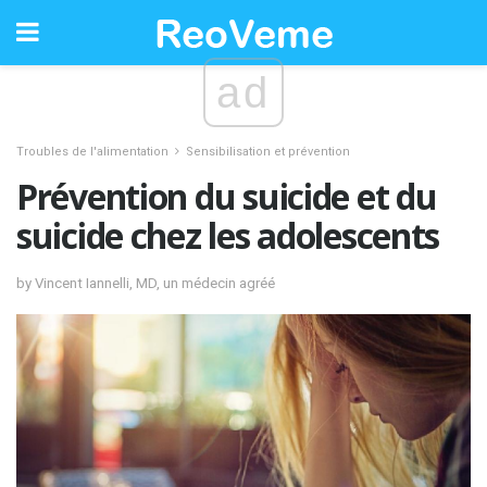
ad
Troubles de l'alimentation
Sensibilisation et prévention
Prévention du suicide et du
suicide chez les adolescents
by Vincent Iannelli, MD, un médecin agréé