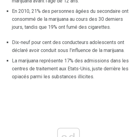
marijuana avant l'âge de 12 ans.
En 2010, 21% des personnes âgées du secondaire ont
consommé de la marijuana au cours des 30 derniers
jours, tandis que 19% ont fumé des cigarettes.
Dix-neuf pour cent des conducteurs adolescents ont
déclaré avoir conduit sous l'influence de la marijuana.
La marijuana représente 17% des admissions dans les
centres de traitement aux Etats-Unis, juste derrière les
opiacés parmi les substances illicites.