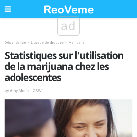
ad
Dépendance
L'usage de drogues
Marijuana
Statistiques sur l'utilisation
de la marijuana chez les
adolescentes
by Amy Morin, LCSW