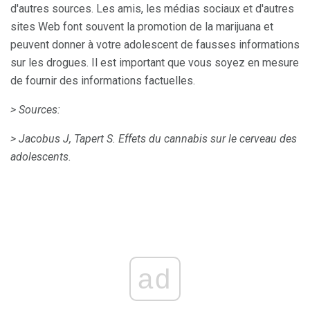
d'autres sources. Les amis, les médias sociaux et d'autres
sites Web font souvent la promotion de la marijuana et
peuvent donner à votre adolescent de fausses informations
sur les drogues. Il est important que vous soyez en mesure
de fournir des informations factuelles.
> Sources:
> Jacobus J, Tapert S. Effets du cannabis sur le cerveau des
adolescents.
ad