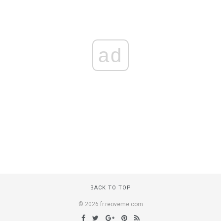
ad
BACK TO TOP
© 2026 fr.reoveme.com