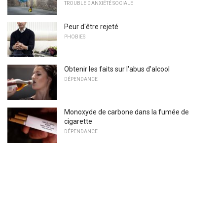
TROUBLE D'ANXIÉTÉ SOCIALE
Peur d'être rejeté
PHOBIES
Obtenir les faits sur l'abus d'alcool
DÉPENDANCE
Monoxyde de carbone dans la fumée de
cigarette
DÉPENDANCE