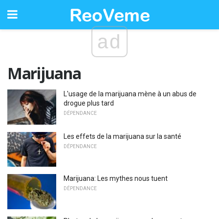
ad
Marijuana
L'usage de la marijuana mène à un abus de
drogue plus tard
DÉPENDANCE
Les effets de la marijuana sur la santé
DÉPENDANCE
Marijuana: Les mythes nous tuent
DÉPENDANCE