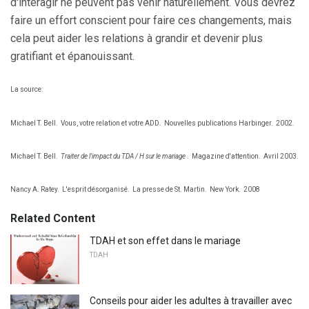
d'interagir ne peuvent pas venir naturellement. Vous devrez
faire un effort conscient pour faire ces changements, mais
cela peut aider les relations à grandir et devenir plus
gratifiant et épanouissant.
La source:
Michael T. Bell.
Vous, votre relation et votre ADD.
Nouvelles publications Harbinger.
2002.
Michael T. Bell.
Traiter de l'impact du TDA / H sur le mariage
.
Magazine d'attention.
Avril 2003.
Nancy A. Ratey.
L'esprit désorganisé.
La presse de St. Martin.
New York.
2008
Related Content
TDAH et son effet dans le mariage
TDAH
Conseils pour aider les adultes à travailler avec