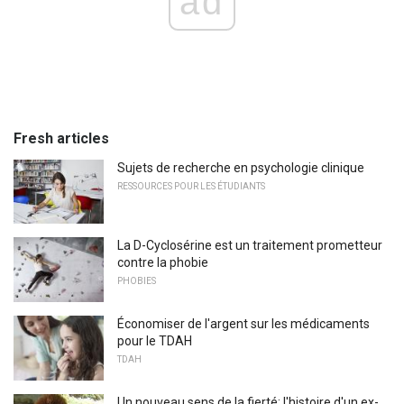
ad
Fresh articles
Sujets de recherche en psychologie clinique
RESSOURCES POUR LES ÉTUDIANTS
La D-Cyclosérine est un traitement prometteur
contre la phobie
PHOBIES
Économiser de l'argent sur les médicaments
pour le TDAH
TDAH
Un nouveau sens de la fierté: l'histoire d'un ex-