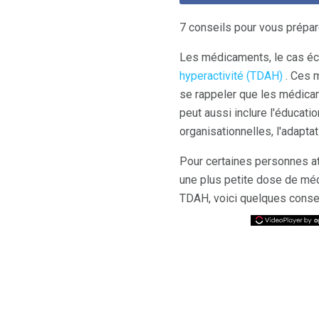
7 conseils pour vous prépar
Les médicaments, le cas éch
hyperactivité (TDAH)
. Ces 
se rappeler que les médica
peut aussi inclure l'éducat
organisationnelles, l'adaptati
Pour certaines personnes a
une plus petite dose de mé
TDAH, voici quelques consei