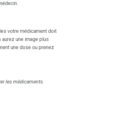
 médecin.
lles votre médicament doit
s aurez une image plus
ement une dose ou prenez
er les médicaments.