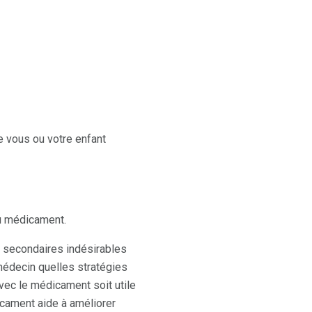
 vous ou votre enfant
u médicament.
s secondaires indésirables
médecin quelles stratégies
avec le médicament soit utile
icament aide à améliorer