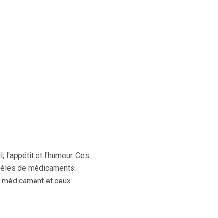
l'appétit et l'humeur. Ces
odèles de médicaments.
au médicament et ceux