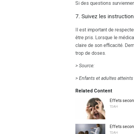
Si des questions surviennent
7. Suivez les instructio
Il est important de respect
être pris. Lorsque le médic
claire de son efficacité. D
trop de doses.
> Source:
> Enfants et adultes atteints
Related Content
Effets seco
TDAH
Effets seco
TDAH