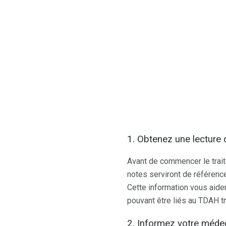
1. Obtenez une lecture
Avant de commencer le trait
notes serviront de référen
Cette information vous aide
pouvant être liés au TDAH tr
2. Informez votre méde