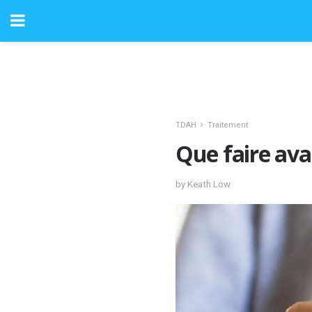
TDAH
Traitement
Que faire av
by Keath Low