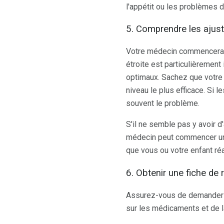
l'appétit ou les problèmes 
5. Comprendre les ajus
Votre médecin commencera à 
étroite est particulièrement
optimaux. Sachez que votre 
niveau le plus efficace. Si
souvent le problème.
S'il ne semble pas y avoir d
médecin peut commencer un 
que vous ou votre enfant ré
6. Obtenir une fiche d
Assurez-vous de demander à 
sur les médicaments et de la