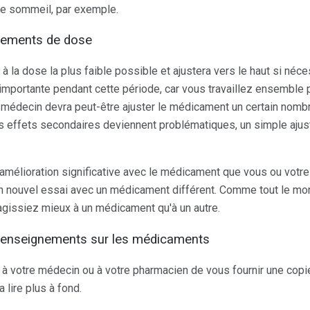
de sommeil, par exemple.
tements de dose
la dose la plus faible possible et ajustera vers le haut si néc
 importante pendant cette période, car vous travaillez ensemble 
médecin devra peut-être ajuster le médicament un certain nombre
 les effets secondaires deviennent problématiques, un simple aju
'amélioration significative avec le médicament que vous ou votre
nouvel essai avec un médicament différent. Comme tout le monde
agissiez mieux à un médicament qu'à un autre.
e renseignements sur les médicaments
votre médecin ou à votre pharmacien de vous fournir une copie 
 lire plus à fond.