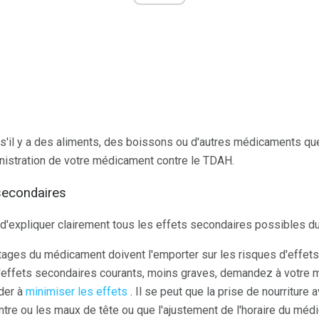
'il y a des aliments, des boissons ou d'autres médicaments que
inistration de votre médicament contre le TDAH.
 secondaires
'expliquer clairement tous les effets secondaires possibles d
tages du médicament doivent l'emporter sur les risques d'effet
d'effets secondaires courants, moins graves, demandez à votre 
ider à
minimiser les effets
. Il se peut que la prise de nourriture 
ntre ou les maux de tête ou que l'ajustement de l'horaire du méd