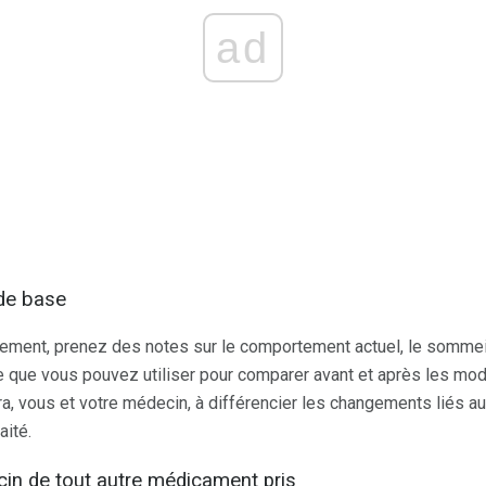
ad
 de base
ement, prenez des notes sur le comportement actuel, le sommeil, 
ce que vous pouvez utiliser pour comparer avant et après les m
ra, vous et votre médecin, à différencier les changements liés 
aité.
cin de tout autre médicament pris