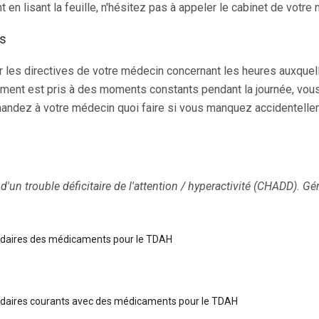
 en lisant la feuille, n'hésitez pas à appeler le cabinet de votre
ns
er les directives de votre médecin concernant les heures auxque
ament est pris à des moments constants pendant la journée, vou
emandez à votre médecin quoi faire si vous manquez accidentell
 d'un trouble déficitaire de l'attention / hyperactivité (CHADD).
Gér
ndaires des médicaments pour le TDAH
ndaires courants avec des médicaments pour le TDAH