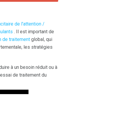
taire de l'attention /
ulants
. Il est important de
n de traitement
global, qui
rtementale, les stratégies
ire à un besoin réduit ou à
essai de traitement du