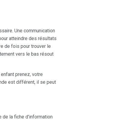
essaire. Une communication
pour atteindre des résultats
 de fois pour trouver le
stement vers le bas résout
 enfant prenez, votre
 est différent, il se peut
de la fiche d'information