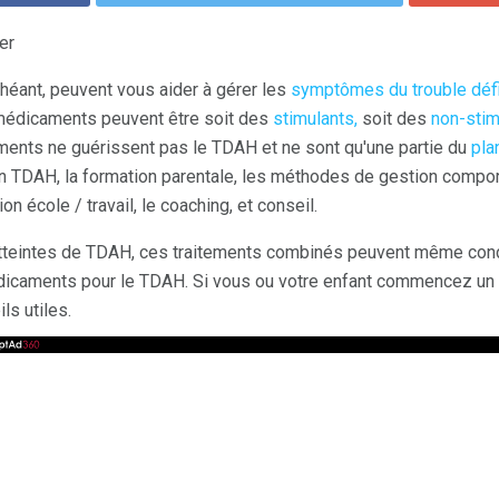
er
éant, peuvent vous aider à gérer les
symptômes du trouble défici
médicaments peuvent être soit des
stimulants,
soit des
non-stim
ments ne guérissent pas le TDAH et ne sont qu'une partie du
pla
ion TDAH, la formation parentale, les méthodes de gestion compo
on école / travail, le coaching, et conseil.
tteintes de TDAH, ces traitements combinés peuvent même condu
dicaments pour le TDAH. Si vous ou votre enfant commencez un 
ls utiles.