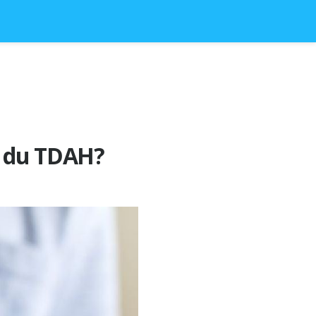
t du TDAH?