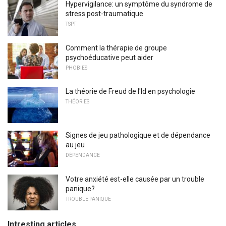
Hypervigilance: un symptôme du syndrome de
stress post-traumatique
TSPT
Comment la thérapie de groupe
psychoéducative peut aider
PHOBIES
La théorie de Freud de l'Id en psychologie
THÉORIES
Signes de jeu pathologique et de dépendance
au jeu
DÉPENDANCE
Votre anxiété est-elle causée par un trouble
panique?
TROUBLE PANIQUE
Intresting articles