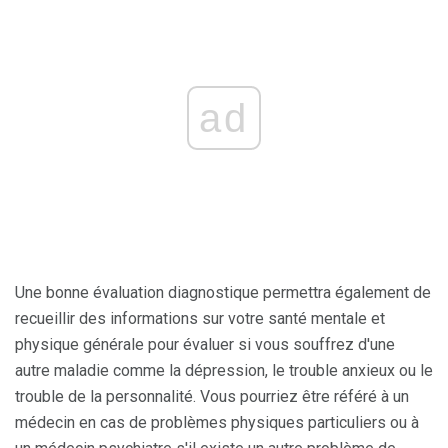
ad
Une bonne évaluation diagnostique permettra également de
recueillir des informations sur votre santé mentale et
physique générale pour évaluer si vous souffrez d'une
autre maladie comme la dépression, le trouble anxieux ou le
trouble de la personnalité. Vous pourriez être référé à un
médecin en cas de problèmes physiques particuliers ou à