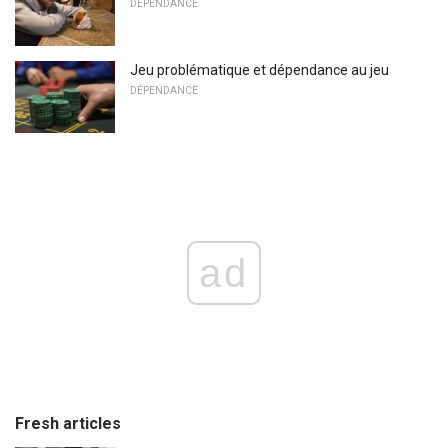
DÉPENDANCE
Jeu problématique et dépendance au jeu
DÉPENDANCE
ad
Fresh articles