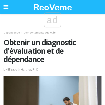
ad
Dépendance
Comportements addictifs
Obtenir un diagnostic
d'évaluation et de
dépendance
by Elizabeth Hartney, PhD