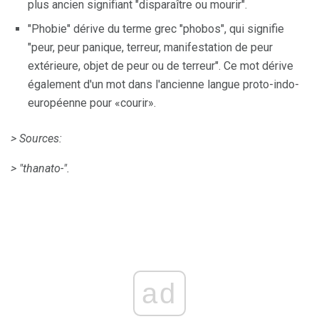
plus ancien signifiant "disparaître ou mourir".
"Phobie" dérive du terme grec "phobos", qui signifie
"peur, peur panique, terreur, manifestation de peur
extérieure, objet de peur ou de terreur". Ce mot dérive
également d'un mot dans l'ancienne langue proto-indo-
européenne pour «courir».
> Sources:
> "thanato-".
ad