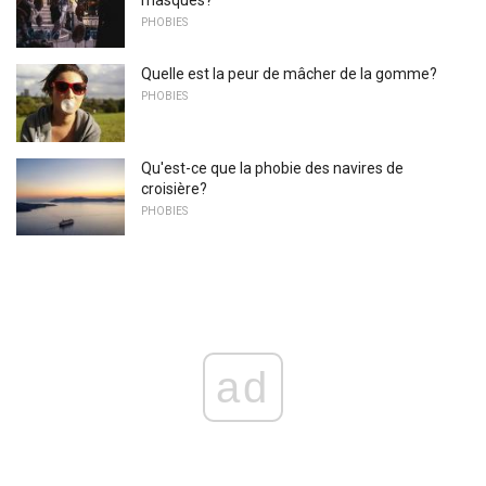
masques?
PHOBIES
Quelle est la peur de mâcher de la gomme?
PHOBIES
Qu'est-ce que la phobie des navires de
croisière?
PHOBIES
ad