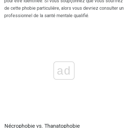
pour être identifiée. Si vous soupçonnez que vous souffrez
de cette phobie particulière, alors vous devriez consulter un
professionnel de la santé mentale qualifié.
ad
Nécrophobie vs. Thanatophobie