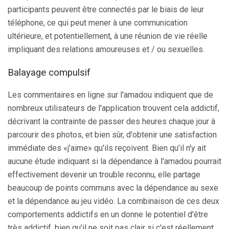
participants peuvent être connectés par le biais de leur
téléphone, ce qui peut mener à une communication
ultérieure, et potentiellement, à une réunion de vie réelle
impliquant des relations amoureuses et / ou sexuelles.
Balayage compulsif
Les commentaires en ligne sur l'amadou indiquent que de
nombreux utilisateurs de l'application trouvent cela addictif,
décrivant la contrainte de passer des heures chaque jour à
parcourir des photos, et bien sûr, d'obtenir une satisfaction
immédiate des «j'aime» qu'ils reçoivent. Bien qu'il n'y ait
aucune étude indiquant si la dépendance à l'amadou pourrait
effectivement devenir un trouble reconnu, elle partage
beaucoup de points communs avec la dépendance au sexe
et la dépendance au jeu vidéo. La combinaison de ces deux
comportements addictifs en un donne le potentiel d'être
très addictif, bien qu'il ne soit pas clair si c'est réellement