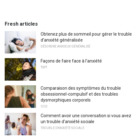
Fresh articles
Obtenez plus de sommeil pour gérer le trouble
d'anxiété généralisée
DÉSORDRE ANXIEUX GÉNÉRALISÉ
Façons de faire face à l'anxiété
TSPT
Comparaison des symptômes du trouble
obsessionnel-compulsif et des troubles
dysmorphiques corporels
OCD
Comment avoir une conversation si vous avez
un trouble d'anxiété sociale
TROUBLE D'ANXIÉTÉ SOCIALE