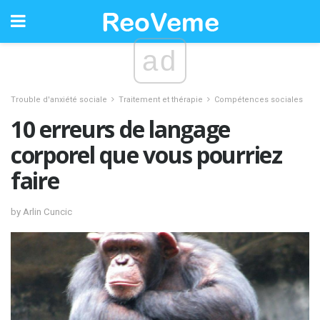
ad
Trouble d'anxiété sociale
Traitement et thérapie
Compétences sociales
10 erreurs de langage
corporel que vous pourriez
faire
by Arlin Cuncic