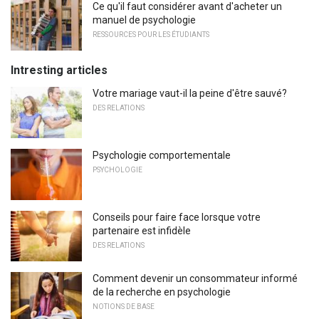
Ce qu'il faut considérer avant d'acheter un
manuel de psychologie
RESSOURCES POUR LES ÉTUDIANTS
Intresting articles
Votre mariage vaut-il la peine d'être sauvé?
DES RELATIONS
Psychologie comportementale
PSYCHOLOGIE
Conseils pour faire face lorsque votre
partenaire est infidèle
DES RELATIONS
Comment devenir un consommateur informé
de la recherche en psychologie
NOTIONS DE BASE