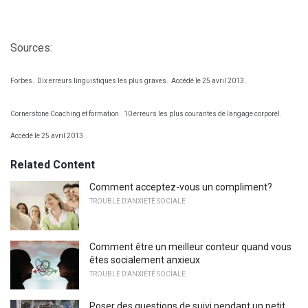
Sources:
Forbes.
Dix erreurs linguistiques les plus graves.
Accédé le 25 avril 2013.
Cornerstone Coaching et formation.
10 erreurs les plus courantes de langage corporel.
Accédé le 25 avril 2013.
Related Content
Comment acceptez-vous un compliment?
TROUBLE D'ANXIÉTÉ SOCIALE
Comment être un meilleur conteur quand vous
êtes socialement anxieux
TROUBLE D'ANXIÉTÉ SOCIALE
Poser des questions de suivi pendant un petit