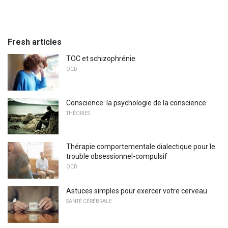
Fresh articles
TOC et schizophrénie
OCD
Conscience: la psychologie de la conscience
THÉORIES
Thérapie comportementale dialectique pour le
trouble obsessionnel-compulsif
OCD
Astuces simples pour exercer votre cerveau
SANTÉ CÉRÉBRALE