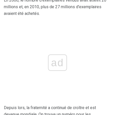
En 2000, le nombre d'exemplaires vendus avait atteint 20
millions et, en 2010, plus de 27 millions d'exemplaires
avaient été achetés.
ad
Depuis lors, la fraternité a continué de croître et est
devenue mondiale. On trouve un numéro pour les