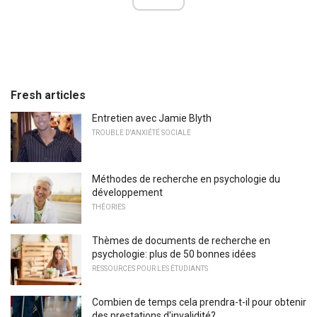
Fresh articles
Entretien avec Jamie Blyth
TROUBLE D'ANXIÉTÉ SOCIALE
Méthodes de recherche en psychologie du
développement
THÉORIES
Thèmes de documents de recherche en
psychologie: plus de 50 bonnes idées
RESSOURCES POUR LES ÉTUDIANTS
Combien de temps cela prendra-t-il pour obtenir
des prestations d'invalidité?