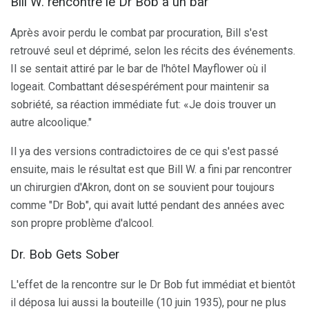
Bill W. rencontre le Dr Bob à un bar
Après avoir perdu le combat par procuration, Bill s'est
retrouvé seul et déprimé, selon les récits des événements.
Il se sentait attiré par le bar de l'hôtel Mayflower où il
logeait. Combattant désespérément pour maintenir sa
sobriété, sa réaction immédiate fut: «Je dois trouver un
autre alcoolique."
Il ya des versions contradictoires de ce qui s'est passé
ensuite, mais le résultat est que Bill W. a fini par rencontrer
un chirurgien d'Akron, dont on se souvient pour toujours
comme "Dr Bob", qui avait lutté pendant des années avec
son propre problème d'alcool.
Dr. Bob Gets Sober
L'effet de la rencontre sur le Dr Bob fut immédiat et bientôt
il déposa lui aussi la bouteille (10 juin 1935), pour ne plus