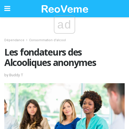
ad
Dépendance
Consommation d'alcool
Les fondateurs des
Alcooliques anonymes
by Buddy T