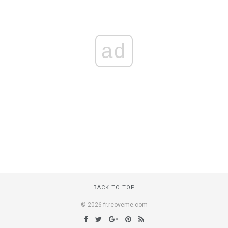
ad
BACK TO TOP
© 2026 fr.reoveme.com