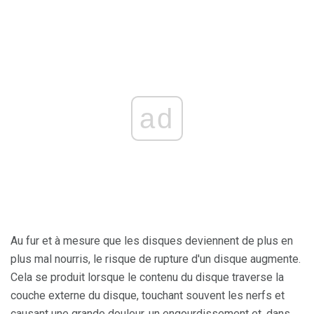
ad
Au fur et à mesure que les disques deviennent de plus en
plus mal nourris, le risque de rupture d'un disque augmente.
Cela se produit lorsque le contenu du disque traverse la
couche externe du disque, touchant souvent les nerfs et
causant une grande douleur, un engourdissement et, dans