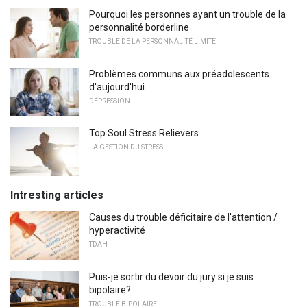
Pourquoi les personnes ayant un trouble de la
personnalité borderline
TROUBLE DE LA PERSONNALITÉ LIMITE
Problèmes communs aux préadolescents
d'aujourd'hui
DÉPRESSION
Top Soul Stress Relievers
LA GESTION DU STRESS
Intresting articles
Causes du trouble déficitaire de l'attention /
hyperactivité
TDAH
Puis-je sortir du devoir du jury si je suis
bipolaire?
TROUBLE BIPOLAIRE