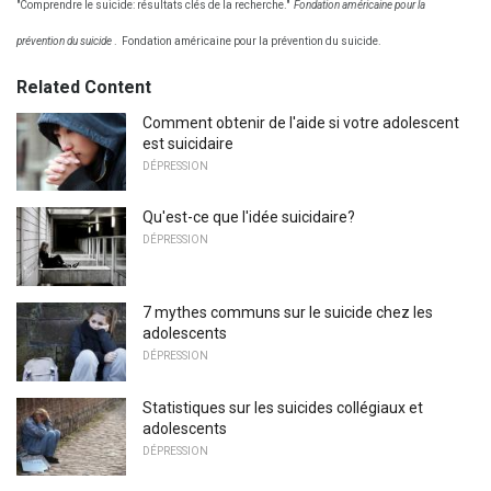
"Comprendre le suicide: résultats clés de la recherche."
Fondation américaine pour la
prévention du suicide
.
Fondation américaine pour la prévention du suicide.
Related Content
Comment obtenir de l'aide si votre adolescent
est suicidaire
DÉPRESSION
Qu'est-ce que l'idée suicidaire?
DÉPRESSION
7 mythes communs sur le suicide chez les
adolescents
DÉPRESSION
Statistiques sur les suicides collégiaux et
adolescents
DÉPRESSION