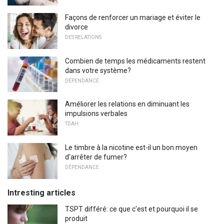
Façons de renforcer un mariage et éviter le
divorce
DES RELATIONS
Combien de temps les médicaments restent
dans votre système?
DÉPENDANCE
Améliorer les relations en diminuant les
impulsions verbales
TDAH
Le timbre à la nicotine est-il un bon moyen
d'arrêter de fumer?
DÉPENDANCE
Intresting articles
TSPT différé: ce que c'est et pourquoi il se
produit