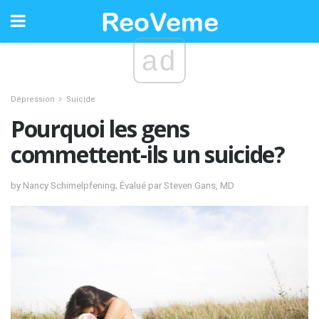
ad
Dépression
Suicide
Pourquoi les gens
commettent-ils un suicide?
by Nancy Schimelpfening; Évalué par Steven Gans, MD