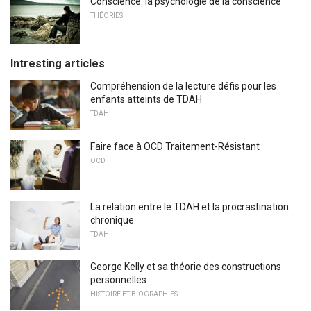
Conscience: la psychologie de la conscience
THÉORIES
Intresting articles
Compréhension de la lecture défis pour les
enfants atteints de TDAH
TDAH
Faire face à OCD Traitement-Résistant
OCD
La relation entre le TDAH et la procrastination
chronique
TDAH
George Kelly et sa théorie des constructions
personnelles
HISTOIRE ET BIOGRAPHIES