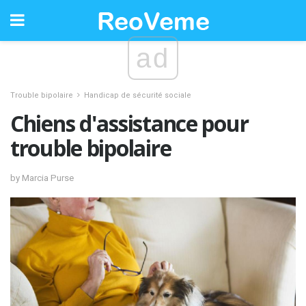
ad
Trouble bipolaire
Handicap de sécurité sociale
Chiens d'assistance pour
trouble bipolaire
by Marcia Purse