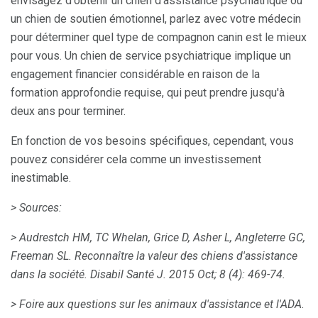
envisagez d'obtenir un chien d'assistance psychiatrique ou
un chien de soutien émotionnel, parlez avec votre médecin
pour déterminer quel type de compagnon canin est le mieux
pour vous. Un chien de service psychiatrique implique un
engagement financier considérable en raison de la
formation approfondie requise, qui peut prendre jusqu'à
deux ans pour terminer.
En fonction de vos besoins spécifiques, cependant, vous
pouvez considérer cela comme un investissement
inestimable.
> Sources:
> Audrestch HM, TC Whelan, Grice D, Asher L, Angleterre GC,
Freeman SL.
Reconnaître la valeur des chiens d'assistance
dans la société.
Disabil Santé J.
2015 Oct; 8 (4): 469-74.
> Foire aux questions sur les animaux d'assistance et l'ADA.