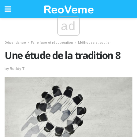
ad
Dépendance
Faire face et récupération
Méthodes et soutien
Une étude de la tradition 8
by Buddy T