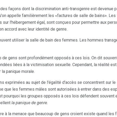
 des façons dont la discrimination anti-transgenre est devenue p
u'on appelle familièrement les «factures de salle de bains». Les 
is sur l'hébergement égal, sont conçues pour permettre aux per
 en accord avec leur identité de genre.
vent utiliser la salle de bain des femmes. Les hommes transgen
de gens sont profondément opposés à ces lois. On dit souvent 
ndées liées à la victimisation sexuelle. Cependant, la réalité est
 la panique morale.
ns exprimées au sujet de l'égalité d'accès se concentrent sur le
e que les femmes mâles sont autorisées à entrer dans des esp
t pourquoi les groupes opposés à ces lois défendent souvent 
pellent
la panique de genre.
ère à la menace que beaucoup de gens croient existe quand les 