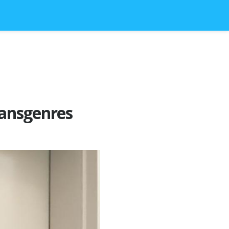
ransgenres