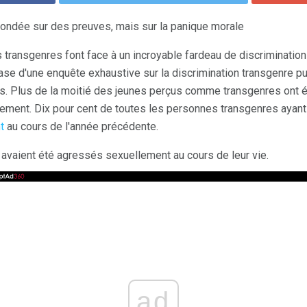
 fondée sur des preuves, mais sur la panique morale
ransgenres font face à un incroyable fardeau de discrimination
base d'une enquête exhaustive sur la discrimination transgenre p
s. Plus de la moitié des jeunes perçus comme transgenres ont été
ement. Dix pour cent de toutes les personnes transgenres ayant
t
au cours de l'année précédente.
 avaient été agressés sexuellement au cours de leur vie.
ad