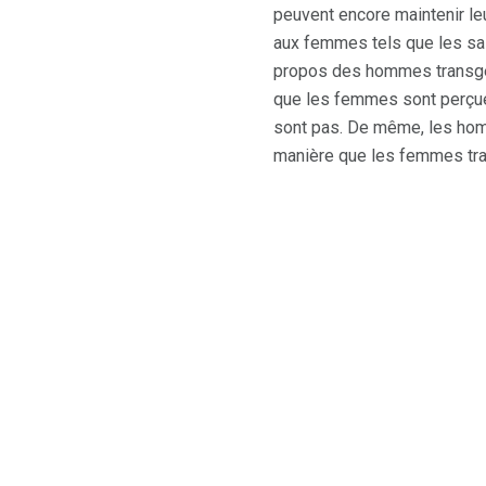
peuvent encore maintenir le
aux femmes tels que les sa
propos des hommes transge
que les femmes sont perçue
sont pas. De même, les ho
manière que les femmes tran