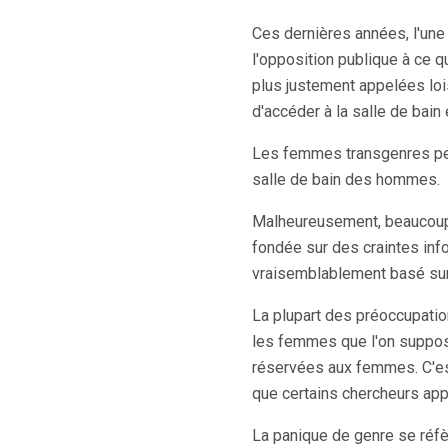
Ces dernières années, l'une
l'opposition publique à ce q
plus justement appelées lo
d'accéder à la salle de bain
Les femmes transgenres peu
salle de bain des hommes.
Malheureusement, beaucoup 
fondée sur des craintes info
vraisemblablement basé sur
La plupart des préoccupatio
les femmes que l'on suppos
réservées aux femmes. C'es
que certains chercheurs ap
La panique de genre se réf