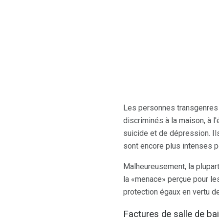
Les personnes transgenres s
discriminés à la maison, à l
suicide et de dépression. I
sont encore plus intenses p
Malheureusement, la plupar
la «menace» perçue pour le
protection égaux en vertu de 
Factures de salle de ba