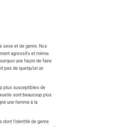
e sexe et de genre. Nos
ement agressifs et même
ourquoi une façon de faire
ait pas de quelqu'un un
p plus susceptibles de
exuelle sont beaucoup plus
gné une femme à la
 dont l'identité de genre