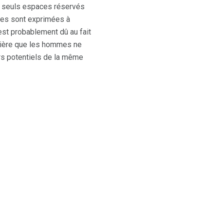
es seuls espaces réservés
les sont exprimées à
t probablement dû au fait
nière que les hommes ne
s potentiels de la même