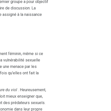
emier groupe a pour objectif
ire de discussion. La
e assigné à la naissance
ement féminin, même si ce
a vulnérabilité sexuelle
me une menace par les
is qu'elles ont fait la
ure du viol
. Heureusement,
doit mieux enseigner que,
nt des prédateurs sexuels.
tonomie dans leur propre