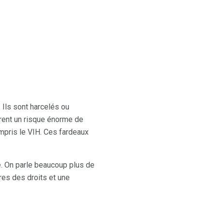
 Ils sont harcelés ou
urent un risque énorme de
mpris le VIH. Ces fardeaux
. On parle beaucoup plus de
es des droits et une