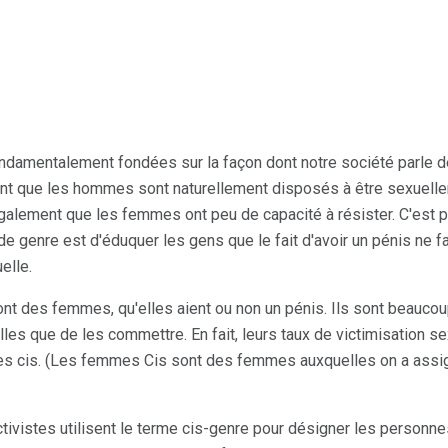
ndamentalement fondées sur la façon dont notre société parle d
nt que les hommes sont naturellement disposés à être sexuell
galement que les femmes ont peu de capacité à résister. C'est p
e genre est d'éduquer les gens que le fait d'avoir un pénis ne f
elle.
t des femmes, qu'elles aient ou non un pénis. Ils sont beaucou
les que de les commettre. En fait, leurs taux de victimisation s
s cis. (Les femmes Cis sont des femmes auxquelles on a assi
ivistes utilisent le terme cis-genre pour désigner les personnes