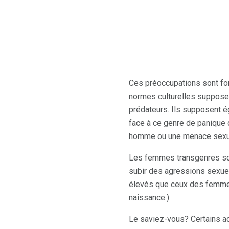
Ces préoccupations sont fo
normes culturelles suppose
prédateurs. Ils supposent é
face à ce genre de panique d
homme ou une menace sexu
Les femmes transgenres son
subir des agressions sexuel
élevés que ceux des femme
naissance.)
Le saviez-vous? Certains act