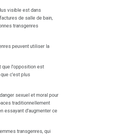
lus visible est dans
factures de salle de bain,
sonnes transgenres
res peuvent utiliser la
que l'opposition est
 que c'est plus
 danger sexuel et moral pour
aces traditionnellement
en essayant d'augmenter ce
femmes transgenres, qui