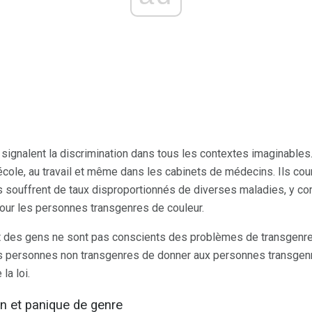
ignalent la discrimination dans tous les contextes imaginables.
'école, au travail et même dans les cabinets de médecins. Ils co
ls souffrent de taux disproportionnés de diverses maladies, y co
our les personnes transgenres de couleur.
t des gens ne sont pas conscients des problèmes de transgenre
s personnes non transgenres de donner aux personnes transgenr
la loi.
in et panique de genre