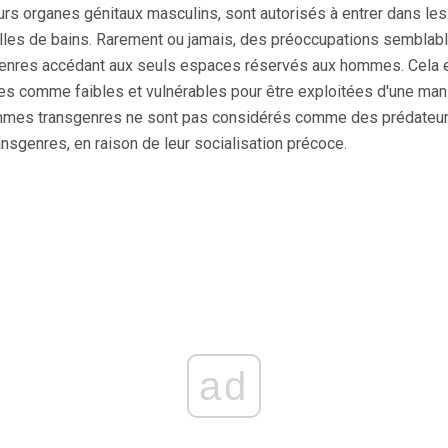
urs organes génitaux masculins, sont autorisés à entrer dans l
lles de bains. Rarement ou jamais, des préoccupations semblab
nres accédant aux seuls espaces réservés aux hommes. Cela es
s comme faibles et vulnérables pour être exploitées d'une ma
mmes transgenres ne sont pas considérés comme des prédateur
sgenres, en raison de leur socialisation précoce.
ad